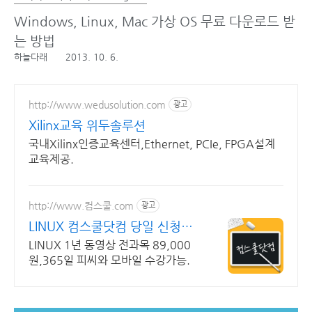
Windows, Linux, Mac 가상 OS 무료 다운로드 받
는 방법
하늘다래
2013. 10. 6.
http://www.wedusolution.com
광고
Xilinx교육 위두솔루션
국내Xilinx인증교육센터,Ethernet, PCIe, FPGA설계
교육제공.
http://www.컴스쿨.com
광고
LINUX 컴스쿨닷컴 당일 신청&
결제시 기프티콘!
LINUX 1년 동영상 전과목 89,000
원,365일 피씨와 모바일 수강가능.