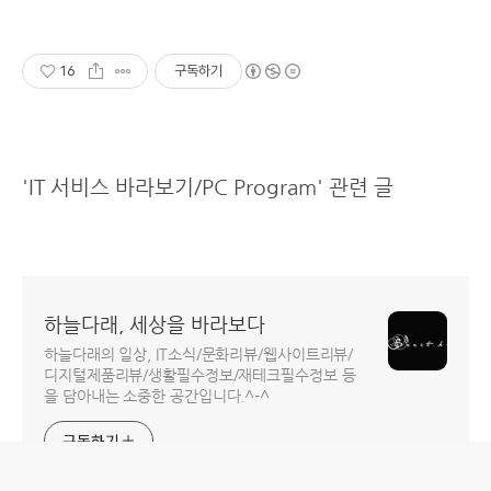
16
구독하기
'IT 서비스 바라보기/PC Program' 관련 글
하늘다래, 세상을 바라보다
하늘다래의 일상, IT소식/문화리뷰/웹사이트리뷰/
디지털제품리뷰/생활필수정보/재테크필수정보 등
을 담아내는 소중한 공간입니다.^-^
구독하기