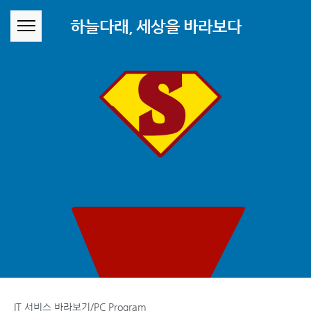
본문 바로가기
하늘다래, 세상을 바라보다
IT 서비스 바라보기/PC Program