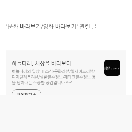
'문화 바라보기/영화 바라보기' 관련 글
하늘다래, 세상을 바라보다
하늘다래의 일상, IT소식/문화리뷰/웹사이트리뷰/
디지털제품리뷰/생활필수정보/재테크필수정보 등
을 담아내는 소중한 공간입니다.^-^
구독하기