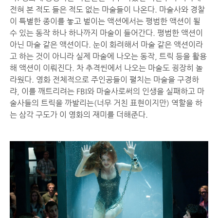
전혀 본 적도 들은 적도 없는 마술들이 나온다. 마술사와 경찰
이 특별한 종이를 놓고 벌이는 액션에서는 평범한 액션이 될
수 있는 동작 하나 하나까지 마술이 들어간다. 평범한 액션이
아닌 마술 같은 액션이다. 눈이 화려해서 마술 같은 액션이라
고 하는 것이 아니라 실제 마술에 나오는 동작, 트릭 등을 활용
해 액션이 이뤄진다. 차 추격씬에서 나오는 마술도 굉장히 놀
라웠다. 영화 전체적으로 주인공들이 펼치는 마술을 구경하
랴, 이를 깨트리려는 FBI와 마술사로써의 인생을 실패하고 마
술사들의 트릭을 까발리는(너무 거친 표현이지만) 역할을 하
는 삼각 구도가 이 영화의 재미를 더해준다.