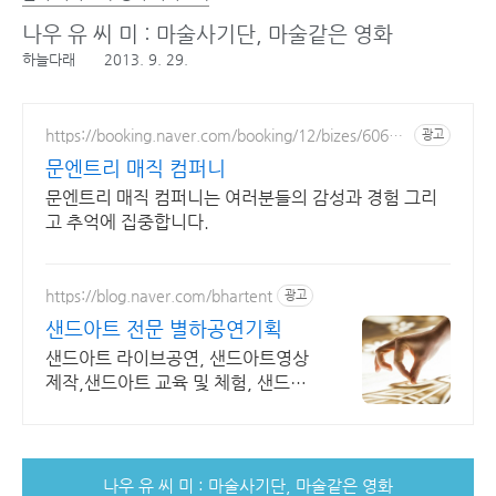
나우 유 씨 미 : 마술사기단, 마술같은 영화
하늘다래
2013. 9. 29.
https://booking.naver.com/booking/12/bizes/60629
광고
5
문엔트리 매직 컴퍼니
문엔트리 매직 컴퍼니는 여러분들의 감성과 경험 그리
고 추억에 집중합니다.
https://blog.naver.com/bhartent
광고
샌드아트 전문 별하공연기획
샌드아트 라이브공연, 샌드아트영상
제작,샌드아트 교육 및 체험, 샌드아
트 진로강의
나우 유 씨 미 : 마술사기단, 마술같은 영화