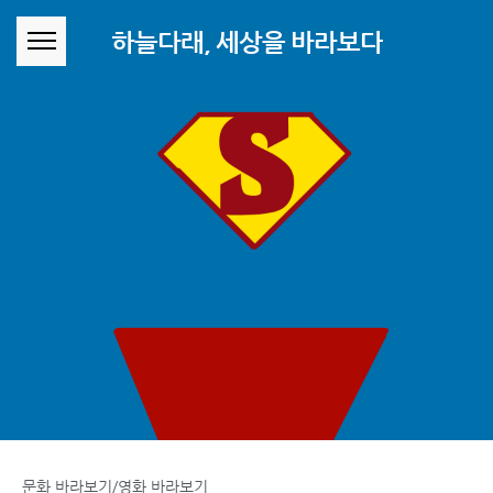
본문 바로가기
하늘다래, 세상을 바라보다
문화 바라보기/영화 바라보기