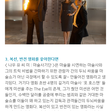
3. 복선, 반전 영화를 좋아한다면
< 나우 유 씨 미 : 마술사기단 >은 마술을 시연하는 마술사와
그의 트릭 비법을 간파하기 위한 관람자 간의 두뇌 싸움을 마
술쇼가 아닌 극장에서 할 수 있도록 잘~ 만들어진 영화라고 생
각된다. 거기다 영화 초반 4명의 길거리 마술사 '포 호스맨' 들
에게 미션을 주는 The Eye의 존재, 그가 줬던 미션은 어떤 것
들인지, 수백만 달러를 공중에 뿌리는 범죄와 같은 거대한 마
술쇼를 이들이 왜 하고 있는지 감독과 관객들간의 두뇌싸움을
하게 만드는 영화다. 복선이 있고 반전이 있는 영화라는 사실