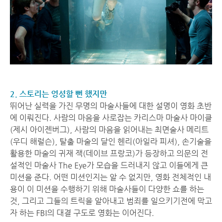
2. 스토리는 엉성할 뻔 했지만
뛰어난 실력을 가진 무명의 마술사들에 대한 설명이 영화 초반
에 이뤄진다. 사람의 마음을 사로잡는 카리스마 마술사 마이클
(제시 아이젠버그), 사람의 마음을 읽어내는 최면술사 메리트
(우디 해럴슨), 탈출 마술의 달인 헨리(아일라 피셔), 손기술을
활용한 마술의 귀재 잭(데이브 프랑코)가 등장하고 의문의 전
설적인 마술사 The Eye가 모습을 드러내지 않고 이들에게 큰
미션을 준다. 어떤 미션인지는 알 수 없지만, 영화 전체적인 내
용이 이 미션을 수행하기 위해 마술사들이 다양한 쇼를 하는
것, 그리고 그들의 트릭을 알아내고 범죄를 일으키기전에 막고
자 하는 FBI의 대결 구도로 영화는 이어진다.