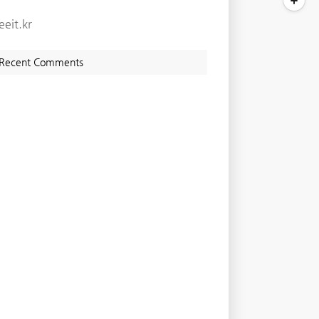
eeit.kr
Recent Comments