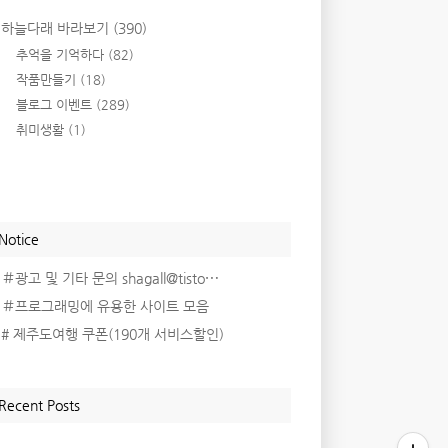
하늘다래 바라보기
(390)
추억을 기억하다
(82)
작품만들기
(18)
블로그 이벤트
(289)
취미생활
(1)
Notice
＃광고 및 기타 문의 shagall@tisto⋯
＃프로그래밍에 유용한 사이트 모음
# 제주도여행 쿠폰(190개 서비스할인)
Recent Posts