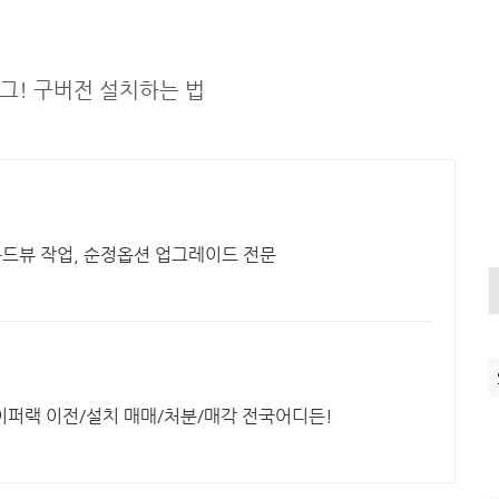
버그! 구버전 설치하는 법
드뷰 작업, 순정옵션 업그레이드 전문
퍼랙 이전/설치 매매/처분/매각 전국어디든!