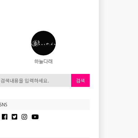
하늘다래
검색
SNS