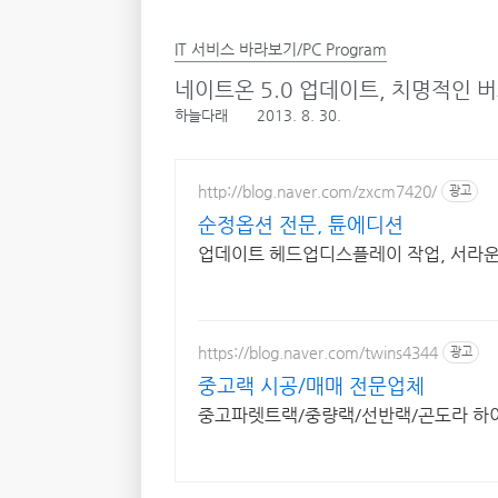
IT 서비스 바라보기/PC Program
네이트온 5.0 업데이트, 치명적인 
하늘다래
2013. 8. 30.
http://blog.naver.com/zxcm7420/
광고
순정옵션 전문, 튠에디션
업데이트 헤드업디스플레이 작업, 서라운
https://blog.naver.com/twins4344
광고
중고랙 시공/매매 전문업체
중고파렛트랙/중량랙/선반랙/곤도라 하이