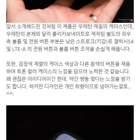
앞서 소개해드린 것처럼 이 제품은 우레탄 재질의 케이스인데,
우레탄의 본체와 달리 폴리카보네이트로 제작된 별도의 좌우
측 볼륨 및 전원 버튼 부분은 낮은 스트로크(키감)로 갤럭시S4
및 LTE-A 의 전원 버튼과 볼륨 버튼 조작을 손쉽게 해줍니다.
또한, 검정색 계열의 케이스 색상과 다른 흰색의 버튼을 채용
하여 투톤 컬러 케이스의 느낌을 담으려 노력한 것 같습니다.
꽤 괜찮은 아이디어이긴 한데, 약간 쌩뚱 맞다는 느낌을 받기
도 합니다. 하지만 디자인은 개인 취향이므로 넘어가는걸로..
^^;