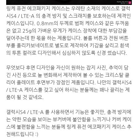
링케 퓨전 에코패키지 케이스는 우레탄 소재의 케이스로 갤럭
시S4 / LTE-A 의 충격 방지 및 스크래치를 보호하는데 제격인
케이스입니다. 0.8mm의 두께로 범퍼 케이스와 같은 두꺼움
은 없고 25g의 가벼운 무게가 케이스 장착에 대한 부담감을
덜어주는데 한 몫을 하는 제품입니다. 볼륨 버튼과 전원 버튼
부를 폴리카보네이트로 별도로 제작하여 키감을 살리고 흰색
의 투톤 컬러로 디자인해서 심심하지 않도록 신경 썼습니다.
무엇보다 후면 디자인을 자신이 원하는 잡지 사진, 추억이 담
긴 사진 등으로 늘 변화해서 제작하여 볼 수 있는 크리스탈 클
리어 플레이트 후면부가 장점인 제품입니다. 나만의 갤럭시S4
/ LTE-A 케이스를 갖고 싶어 하시는 분들께는 꽤나 끌리는 제
품이 될 것 같네요.
갤럭시S4 / LTE-A 를 사용하면서 기능은 좋지만, 충격 방지에
는 약한 모습을 보이는 뷰커버에 불안함을 느끼거나 커버 케이
스에 불편함을 느끼는 분들께 링케 퓨전 에코패키지 케이스 추
천해드립니다 :)