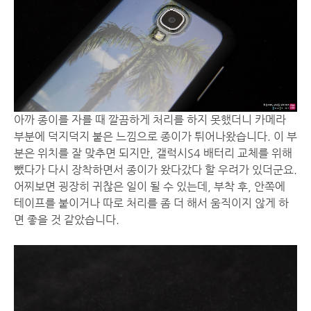
아까 종이를 자를 때 깔끔하게 처리를 하지 못했더니 카메라
부분에 덕지덕지 붙은 느낌으로 종이가 튀어나왔습니다. 이 부
분은 위치를 잘 맞추면 되지만, 갤럭시S4 배터리 교체를 위해
뺐다가 다시 장착하면서 종이가 왔다갔다 할 우려가 있더군요.
어찌보면 굉장히 귀찮은 일이 될 수 있는데, 부착 후, 안쪽에
테이프를 붙이거나 따로 처리를 좀 더 해서 움직이지 않게 하
면 좋을 것 같았습니다.