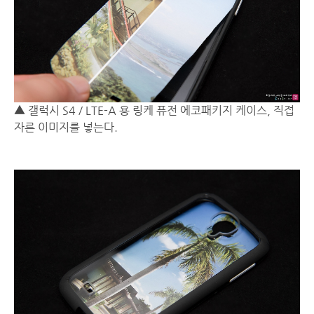
▲ 갤럭시 S4 / LTE-A 용 링케 퓨전 에코패키지 케이스, 직접
자른 이미지를 넣는다.