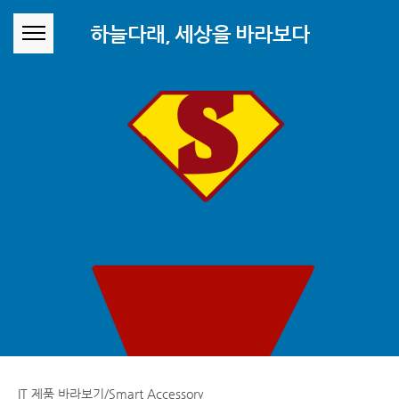
본문 바로가기
하늘다래, 세상을 바라보다
IT 제품 바라보기/Smart Accessory