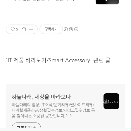
국 각지에서 올라오는 전국구 최다 상
품 매일 10만 개 이상의 신규 상품 업
로드
2
구독하기
'IT 제품 바라보기/Smart Accessory' 관련 글
하늘다래, 세상을 바라보다
하늘다래의 일상, IT소식/문화리뷰/웹사이트리뷰/
디지털제품리뷰/생활필수정보/재테크필수정보 등
을 담아내는 소중한 공간입니다.^-^
구독하기