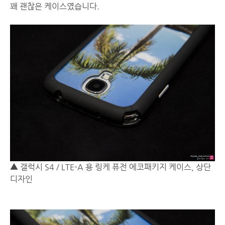
꽤 괜찮은 케이스였습니다.
▲ 갤럭시 S4 / LTE-A 용 링케 퓨전 에코패키지 케이스, 상단
디자인