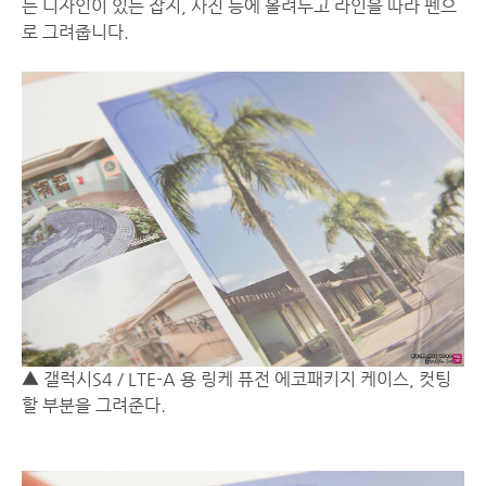
는 디자인이 있는 잡지, 사진 등에 올려두고 라인을 따라 펜으
로 그려줍니다.
▲ 갤럭시S4 / LTE-A 용 링케 퓨전 에코패키지 케이스, 컷팅
할 부분을 그려준다.