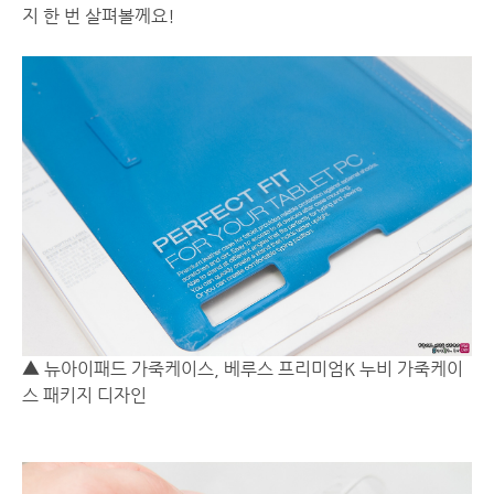
지 한 번 살펴볼께요!
▲ 뉴아이패드 가죽케이스, 베루스 프리미엄K 누비 가죽케이
스 패키지 디자인