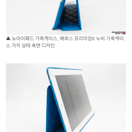
▲ 뉴아이패드 가죽케이스, 베루스 프리미엄K 누비 가죽케이
스 거치 상태 측면 디자인