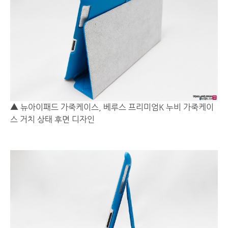
▲ 뉴아이패드 가죽케이스, 베루스 프리미엄K 누비 가죽케이
스 거치 상태 후면 디자인