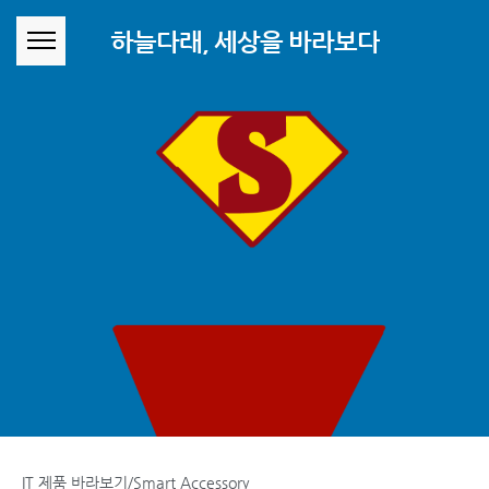
본문 바로가기
하늘다래, 세상을 바라보다
IT 제품 바라보기/Smart Accessory