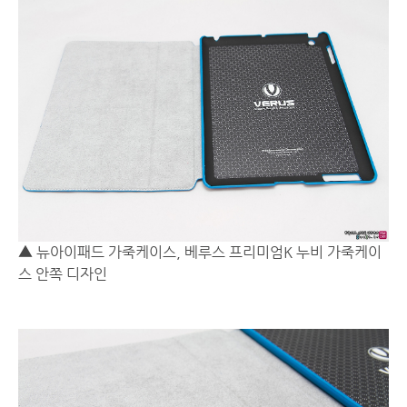
▲ 뉴아이패드 가죽케이스, 베루스 프리미엄K 누비 가죽케이
스 안쪽 디자인