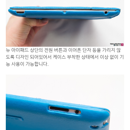
뉴 아이패드 상단의 전원 버튼과 이어폰 단자 등을 가리지 않
도록 디자인 되어있어서 케이스 부착한 상태에서 이상 없이 기
능 사용이 가능합니다.