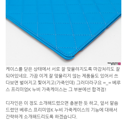
케이스를 닫은 상태에서 서로 잘 맞물려지도록 마감처리도 잘
되어있네요. 가끔 이게 잘 맞물리지 않는 제품들도 있어서 쓰
다보면 벌어지고 찣어지고(가죽인데) 그러더라구요 =_= 베루
스 프리미엄K 누비 가죽케이스는 그 부분에선 합격점!
디자인은 이 정도 소개해드렸으면 충분한 듯 하고, 앞서 말씀
드렸던 베루스 프리미엄K 누비 가죽케이스의 기능에 대해서
간략하게 소개해드리도록 하겠습니다.