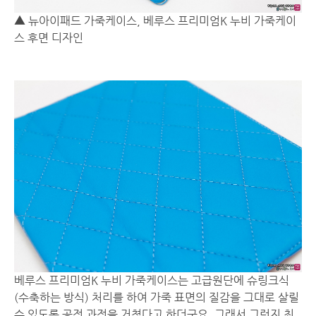
▲ 뉴아이패드 가죽케이스, 베루스 프리미엄K 누비 가죽케이
스 후면 디자인
베루스 프리미엄K 누비 가죽케이스는 고급원단에 슈링크식
(수축하는 방식) 처리를 하여 가죽 표면의 질감을 그대로 살릴
수 있도록 공정 과정을 거쳤다고 하더군요. 그래서 그런지 최