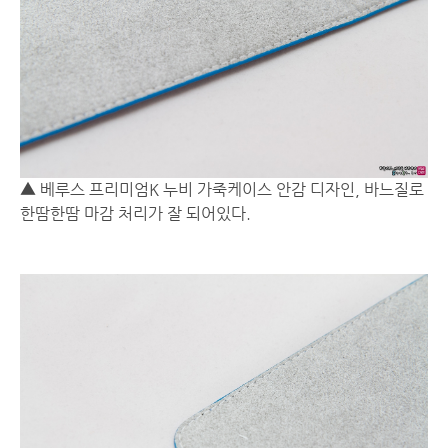
▲ 베루스 프리미엄K 누비 가죽케이스 안감 디자인, 바느질로
한땀한땀 마감 처리가 잘 되어있다.