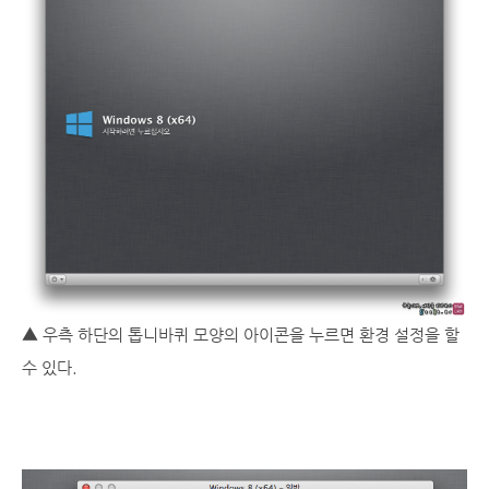
▲ 우측 하단의 톱니바퀴 모양의 아이콘을 누르면 환경 설정을 할
수 있다.