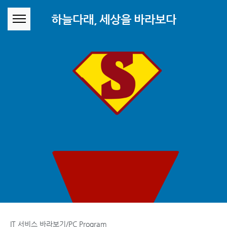
본문 바로가기
하늘다래, 세상을 바라보다
IT 서비스 바라보기/PC Program