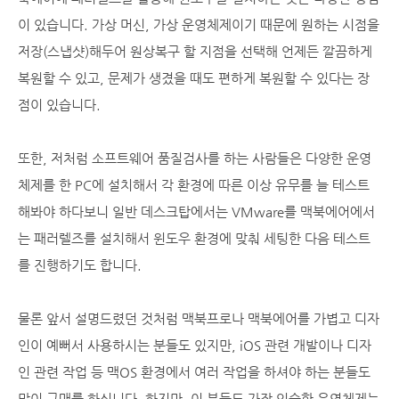
이 있습니다. 가상 머신, 가상 운영체제이기 때문에 원하는 시점을
저장(스냅샷)해두어 원상복구 할 지점을 선택해 언제든 깔끔하게
복원할 수 있고, 문제가 생겼을 때도 편하게 복원할 수 있다는 장
점이 있습니다.
또한, 저처럼 소프트웨어 품질검사를 하는 사람들은 다양한 운영
체제를 한 PC에 설치해서 각 환경에 따른 이상 유무를 늘 테스트
해봐야 하다보니 일반 데스크탑에서는 VMware를 맥북에어에서
는 패러렐즈를 설치해서 윈도우 환경에 맞춰 세팅한 다음 테스트
를 진행하기도 합니다.
물론 앞서 설명드렸던 것처럼 맥북프로나 맥북에어를 가볍고 디자
인이 예뻐서 사용하시는 분들도 있지만, iOS 관련 개발이나 디자
인 관련 작업 등 맥OS 환경에서 여러 작업을 하셔야 하는 분들도
많이 구매를 하십니다. 하지만, 이 분들도 가장 익숙한 운영체제는