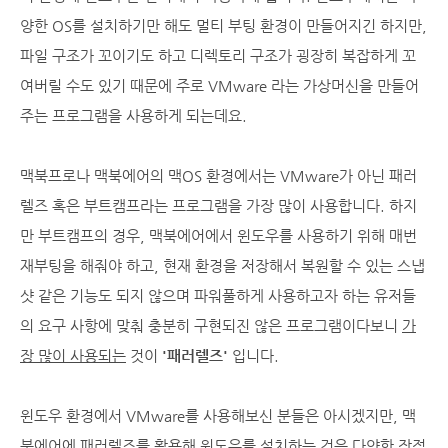
양한 OS를 설치하기만 해도 멀티 부팅 환경이 만들어지긴 하지만,
파일 구조가 꼬이기도 하고 디렉토리 구조가 굉장히 복잡하게 꼬
여버릴 수도 있기 때문에 주로 VMware 라는 가상머신을 만들어
주는 프로그램을 사용하게 되는데요.
맥북프로나 맥북에어의 맥OS 환경에서는 VMware가 아닌 패러
렐즈 혹은 부트캠프라는 프로그램을 가장 많이 사용합니다. 하지
만 부트캠프의 경우, 맥북에어에서 윈도우를 사용하기 위해 매번
재부팅을 해줘야 하고, 현재 환경을 저장해서 복원할 수 있는 스냅
샷 같은 기능도 되지 않으며 파워풀하게 사용하고자 하는 유저들
의 요구 사항에 맞춰 충분히 구현되진 않은 프로그램이다보니
가
장 많이 사용되는
것이
'패러렐즈'
입니다.
윈도우 환경에서 VMware를 사용해보신 분들은 아시겠지만, 맥
북에어에 패러렐즈를 활용해 윈도우를 설치하는 것은 다양한 장점