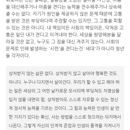
을 대신해주거나 아픔을 견디는 능력을 전수해주거나 상속해
줄 수는 없다. 자기가 원인을 제공하지 않은 문제 때문에 고통
을 받은 것은 부당하다며 주장할 수는 있지만, 그 고통을 피할
수 있는 것은 아니다. 내 책임이든 사회의 책임이든, 닥쳐온 고
통은 일단 내가 견디고 이겨내야 한다. 세상을 원망해본들 달
라질 것은 없고, 누구도 그 짐을 대신 져주지 않는다. 사회의
문제로 인해 발생하는 '시련'을 견디는건 '세대'가 아니라 청년
들 각자이다.
상처받지 않는 삶은 없다. 상처받지 않고 살아야 행복한 것도
아니다. 누구나 다치면서 살아간다. 우리가 할 수 있고 해야 하
는 일은 세상의 그 어떤 날카로운 모서리에 부딪쳐도 치명상을
입지 않을 내면의 힘, 상처받아도 스스로 치유할 수 있는 정신
적 정서적 능력을 기르는 것이다. 그 힘과 능력은 인생이 살 만
한 가치가 있다는 확신, 사는 방법을 스스로 찾으려는 의지에서
나온다. 그렇게 자신의 인격적 존엄과 인생의 품격을 지켜나가