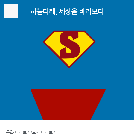
본문 바로가기
하늘다래, 세상을 바라보다
문화 바라보기/도서 바라보기