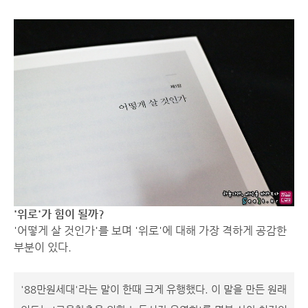
'위로'가 힘이 될까?
'어떻게 살 것인가'를 보며 '위로'에 대해 가장 격하게 공감한
부분이 있다.
'88만원세대'라는 말이 한때 크게 유행했다. 이 말을 만든 원래