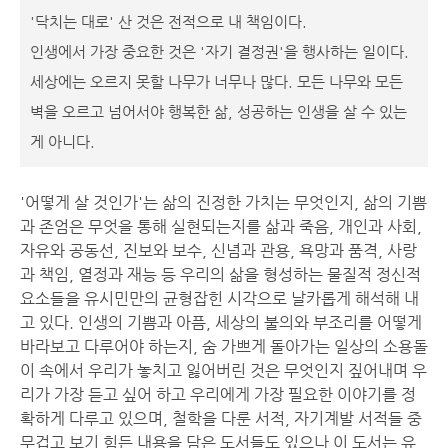
'닥치는 대로' 산 것은 전적으로 내 책임이다.
인생에서 가장 중요한 것은 '자기 결정권'을 행사하는 일이다.
세상에는 오르지 못할 나무가 너무나 많다. 모든 나무와 모든
벽을 오르고 넘어서야 행복한 삶, 성공하는 인생을 살 수 있는
게 아니다.
'어떻게 살 것인가'는 삶의 진정한 가치는 무엇인지, 삶의 기쁨
과 존엄은 무엇을 통해 실현되는지를 삶과 죽음, 개인과 사회,
자유와 공동선, 진보와 보수, 신념과 관용, 욕망과 품격, 사랑
과 책임, 열정과 재능 등 우리의 삶을 형성하는 물질적 정신적
요소들을 유시민만의 균형잡힌 시각으로 날카롭게 해석해 내
고 있다. 인생의 기쁨과 아픔, 세상의 불의와 부조리를 어떻게
바라보고 다루어야 하는지, 숨 가쁘게 돌아가는 일상의 소용돌
이 속에서 우리가 놓치고 잃어버린 것은 무엇인지 짚어내며 우
리가 가장 듣고 싶어 하고 우리에게 가장 필요한 이야기를 정
확하게 다루고 있으며, 철학을 다룬 서적, 자기계발 서적들 중
무겁고 보기 힘든 내용을 담은 도서들도 있으나 이 도서는 유