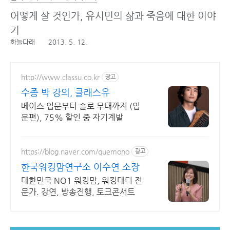
어떻게 살 것인가, 유시민의 삶과 죽음에 대한 이야
기
하늘다래
2013. 5. 12.
http://www.classu.co.kr
광고
수종 박 강의, 클래스유
베이스 입문부터 솔로 무대까지 (입
문편), 75% 할인 중 자기계발
https://blog.naver.com/quemono
광고
한국워킹맘연구소 이수연 소장
대한민국 NO1 워킹맘, 워킹대디 전
문가. 강연, 방송진행, 토크콘서트