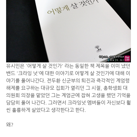
유시민은 '어떻게 살 것인가' 라는 동일한 책 제목을 이미 냈던
밴드 '크라잉 넛'에 대한 이야기로 어떻게 살 것인가에 대해 이
야기를 풀어나간다. 전두환 신군부의 퇴진과 즉각적인 계엄령
해제를 요구하는 대규모 집회가 열리던 그 시절, 총학생회 대
의원회 의장을 맡았던 그는 계엄군에 잡혀 고생을 했던 기억을
담담히 풀어 나간다. 그러면서 크라잉넛 멤버들이 자신보다 훨
씬 훌륭하게 살았다고 생각한다고 한다.
왜?