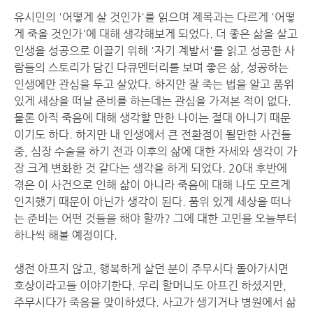
유시민의 '어떻게 살 것인가'를 읽으며 제목과는 다르게 '어떻
게 죽을 것인가'에 대해 생각해보게 되었다. 더 좋은 삶을 살고
인생을 성공으로 이끌기 위해 '자기 계발서'를 읽고 성공한 사
람들의 스토리가 담긴 다큐멘터리를 보며 좋은 삶, 성공하는
인생에만 관심을 두고 살았다. 하지만 잘 죽는 법을 알고 품위
있게 세상을 떠날 준비를 하는데는 관심을 가져본 적이 없다.
물론 아직 죽음에 대해 생각할 만한 나이는 절대 아니기 때문
이기도 하다. 하지만 내 인생에서 큰 전환점이 될만한 사건들
중, 심장 수술을 하기 전과 이후의 삶에 대한 자세와 생각이 가
장 크게 변화한 것 같다는 생각을 하게 되었다. 20대 후반에
겪은 이 사건으로 인해 삶이 아니라 죽음에 대해 나도 모르게
인지했기 때문이 아닌가 생각이 된다. 품위 있게 세상을 떠나
는 준비는 어떤 것들을 해야 할까? 그에 대한 고민을 오늘부터
하나씩 해볼 예정이다.
생전 아프지 않고, 행복하게 살던 분이 주무시다 돌아가시면
호상이라고들 이야기한다. 우리 할머니도 아프긴 하셨지만,
주무시다가 죽음을 맞이하셨다. 사고가 생기거나 병원에서 삶