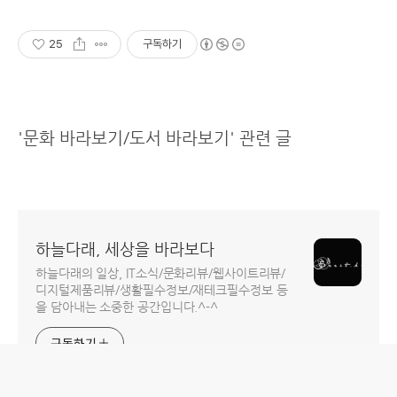
25
구독하기
'문화 바라보기/도서 바라보기' 관련 글
하늘다래, 세상을 바라보다
하늘다래의 일상, IT소식/문화리뷰/웹사이트리뷰/
디지털제품리뷰/생활필수정보/재테크필수정보 등
을 담아내는 소중한 공간입니다.^-^
구독하기