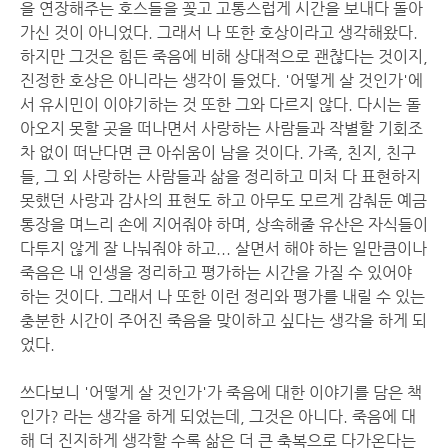
을 연장해주는 호스들을 꽂고 고통스럽게 시간을 보내다 돌아
가신 것이 아니었다. 그래서 나 또한 호상이라고 생각해왔다.
하지만 그것은 힘든 죽음에 비해 상대적으로 괜찮다는 것이지,
진정한 호상은 아니라는 생각이 들었다. '어떻게 살 것인가'에
서 유시민이 이야기하는 것 또한 그와 다르지 않다. 다시는 돌
아오지 못할 곳을 떠나면서 사랑하는 사람들과 작별할 기회조
차 없이 떠난다면 큰 아쉬움이 남을 것이다. 가족, 친지, 친구
들, 그 외 사랑하는 사람들과 삶을 정리하고 미처 다 표현하지
못했던 사랑과 감사의 표현도 하고 아무도 모르게 감춰둔 예금
통장을 며느리 손에 지어줘야 하며, 상속해줄 유산은 자식들이
다투지 않게 잘 나눠줘야 하고... 살면서 해야 하는 일만큼이나
죽음은 내 인생을 정리하고 평가하는 시간을 가질 수 있어야
하는 것이다. 그래서 나 또한 이런 정리와 평가를 내릴 수 있는
충분한 시간이 주어진 죽음을 맞이하고 싶다는 생각을 하게 되
었다.
쓰다보니 '어떻게 살 것인가'가 죽음에 대한 이야기를 담은 책
인가? 라는 생각을 하게 되었는데, 그것은 아니다. 죽음에 대
해 더 진지하게 생각할 수록 삶은 더 큰 축복으로 다가온다는