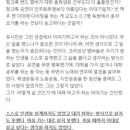
펑크록 밴드 멤버가 대학 총학생회 간부도다 더 훌륭한건가?
펑크록 공연이 민주화투쟁보다 아름답다는 이야기일까? 빈 맥
주 캔 더미에 다이빙을 하는 게 교도소 0.7평 독방에서 혼자
요가를 하는 것보다 숭고하다는 것일까?
유시민은 그런 관점에서 이야기하고자 하는 것이 아니었다. 무
슨 일을 했느냐가 중요한 것이 아니라 왜, 어떤 생각으로 그 일
을 했는지가 중요하다는 것이다. 크라잉넛 멤버들은 자기가 원
하는 인생을 스스로 설계했고 그 삶을 옳다고 생각하는 방식으
로 살았다. 공연을 하면 행복했기에, 대학을 가지 않거나 대학
공부를 하는 둥 마는 둥 하면서 노래와 연주에 열정을 쏟아부
었다. 학생운동과 노동운동, 시민운동을 한 청년들 중에도 그
런 사람이 많겠지만, 그는 그렇지 않았다.
그가 '어떻게 살 것인가'에 대해 하고자 하는 이야기는 간단했
다.
스스로 인생을 설계하지도 않았고 내가 원하는 방식으로 살지
도 못했다. 마음 가는 대로 살지 못했다. 죽을 때까지 이대로
살고 싶다는 생각을 하지도 않았다.