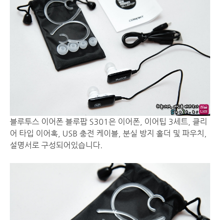
블루투스 이어폰 블루팝 S301은 이어폰, 이어팁 3세트, 클리
어 타입 이어훅, USB 충전 케이블, 분실 방지 홀더 및 파우치,
설명서로 구성되어있습니다.