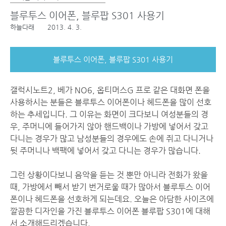
블루투스 이어폰, 블루팝 S301 사용기
하늘다래
2013. 4. 3.
블루투스 이어폰, 블루팝 S301 사용기
갤럭시노트2, 베가 NO6, 옵티머스G 프로 같은 대화면 폰을
사용하시는 분들은 블루투스 이어폰이나 헤드폰을 많이 선호
하는 추세입니다. 그 이유는 화면이 크다보니 여성분들의 경
우, 주머니에 들어가지 않아 핸드백이나 가방에 넣어서 갖고
다니는 경우가 많고 남성분들의 경우에도 손에 쥐고 다니거나
뒷 주머니나 백팩에 넣어서 갖고 다니는 경우가 많습니다.
그런 상황이다보니 음악을 듣는 것 뿐만 아니라 전화가 왔을
때, 가방에서 빼서 받기 번거로울 때가 많아서 블루투스 이어
폰이나 헤드폰을 선호하게 되는데요. 오늘은 아담한 사이즈에
깔끔한 디자인을 가진 블루투스 이어폰 블루팝 S301에 대해
서 소개해드리겠습니다.