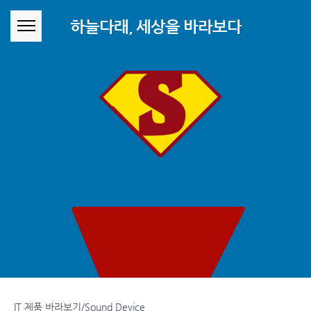
본문 바로가기
하늘다래, 세상을 바라보다
IT 제품 바라보기/Sound Device