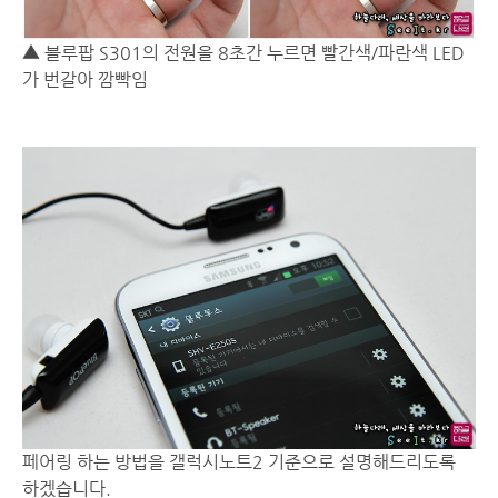
▲ 블루팝 S301의 전원을 8초간 누르면 빨간색/파란색 LED
가 번갈아 깜빡임
페어링 하는 방법을 갤럭시노트2 기준으로 설명해드리도록
하겠습니다.