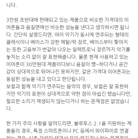
니다.
3만원 초반대에 판매되고 있는 제품으로 비슷한 가격대의 이
어폰들과 음질면에선 비슷한 성능을 낸다고 생각하시면 됩니
다. 간단히 설명드리면, 여러 악기가 동시에 연주되는 형태의
클래식이나 베이스가 강한 메탈/락 장르, 베이스부터 찣어지
는 듯한 고음부가 번갈아 나오는 일렉트로닉 장르까지 악기를
놓치는 소리 없이 잘 표현해줍니다. 물론 현재 사용하고 있는
이어폰이 30만원대 제품이다보니 음질이 쨍~하다거나 공간
감이 상대적으로 뛰어나진 못하지만, 같은 가격대 이어폰과는
동일한 성능을 내고 있다고 판단됩니다.
보컬과 함께 악기가 연주되는 음악의 경우, 보컬은 잘 표현하
지만 악기의 표현이 상대적으로 약한 점이 아쉽긴 했습니다만,
필요한 소리가 재생되지 않는다거나 하는 문제점은 없었습니
다.
한 가지 주의 사항을 알려드리면, 블루투스 2.1을 지원하는 제
품들의 경우, 특정 스마트폰이나 PC 등에서 와이파이로 연결