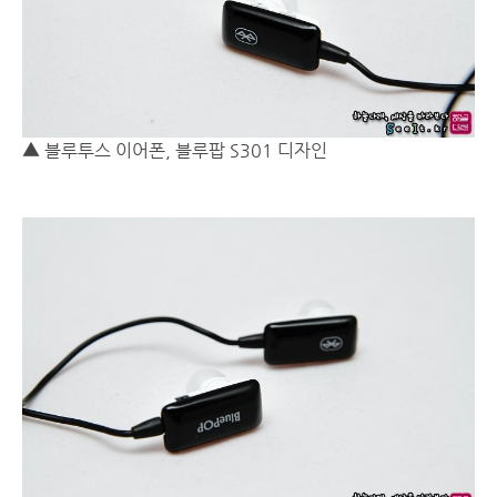
▲ 블루투스 이어폰, 블루팝 S301 디자인