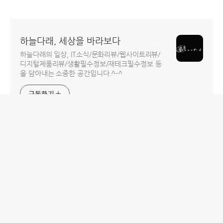
하늘다래, 세상을 바라보다
하늘다래의 일상, IT소식/문화리뷰/웹사이트리뷰/
디지털제품리뷰/생활필수정보/재테크필수정보 등
을 담아내는 소중한 공간입니다.^-^
구독하기
홈
IT제품 리뷰
IT 서비스 리뷰
문화 리뷰
생활필수정보 리뷰
투자 정보
방명록