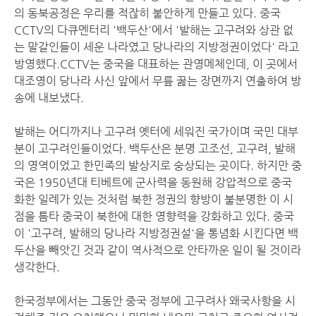
의 동북공정은 우리를 적잖히 불안하게 만들고 있다. 중국
CCTV의 다큐멘터리 '백두산'에서 '발해는 고구려와 상관 없
는 말갈인들이 세운 나라였고 당나라의 지방정권이었다' 라고
방영했다.CCTV는 중국을 대표하는 관영메체인데, 이 곳에서
대조영이 당나라 사신 앞에서 무릎 꿇는 장면까지 연출하여 방
송에 내보냈다.
발해는 어디까지나 고구려 옛터에 세워진 국가이며 국민 대부
분이 고구려인들이었다. 백두산은 분명 고조선, 고구려, 발해
의 영역이었고 한민족의 발상지로 숭상되는 곳이다. 하지만 중
국은 1950년대 티베트에 군사력을 동원해 강압적으로 중국
화한 일례가 있는 것처럼 북한 정권의 향방이 불분명한 이 시
점을 틈타 중국이 북한에 대한 영향력을 강화하고 있다. 중국
이 '고구려, 발해의 당나라 지방정권설'을 통념화 시킨다면 백
두산을 빼앗긴 것과 같이 역사적으로 안타까운 일이 될 것이라
생각한다.
한국정부에서는 그동안 중국 정부에 고구려사 왜국사항을 시