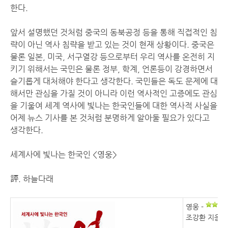
한다.
앞서 설명했던 것처럼 중국의 동북공정 등을 통해 직접적인 침
략이 아닌 역사 침략을 받고 있는 것이 현재 상황이다. 중국은
물론 일본, 미국, 서구열강 등으로부터 우리 역사를 온전히 지
키기 위해서는 국민은 물론 정부, 학계, 언론등이 강경하면서
슬기롭게 대처해야 한다고 생각한다. 국민들은 독도 문제에 대
해서만 관심을 가질 것이 아니라 이런 역사적인 고증에도 관심
을 기울여 세계 역사에 빛나는 한국인들에 대한 역사적 사실을
어제 뉴스 기사를 본 것처럼 분명하게 알아둘 필요가 있다고
생각한다.
세계사에 빛나는 한국인 <영웅>
評. 하늘다래
영웅
-
조강환 지음/