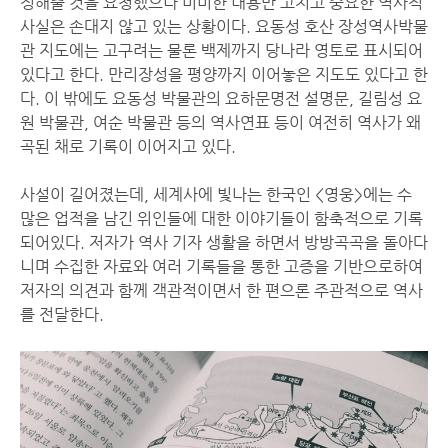
정해줄 것을 요청했으나 미미한 내용만 고치고 중요한 역사적
사실은 손대지 않고 있는 상황이다. 요동성 호산 장성역사박물
관 지도에는 고구려는 물론 백제까지 당나라 영토로 표시되어
있다고 한다. 만리장성을 평양까지 이어놓은 지도도 있다고 한
다. 이 밖에도 요동성 박물관의 요하문명전 설명문, 길림성 요
원 박물관, 여순 박물관 등의 역사연표 등이 여전히 역사가 왜
곡된 채로 기록이 이어지고 있다.
사설이 길어졌는데, 세계사에 빛나는 한국인 <영웅>에는 수
많은 업적을 남긴 위인들에 대한 이야기들이 함축적으로 기록
되어있다. 저자가 역사 기자 생활을 하면서 방방곡곡을 돌아다
니며 수집한 자료와 여러 기록들을 통한 고증을 기반으로하여
저자의 의견과 함께 객관적이면서 한 편으론 주관적으로 역사
를 전달한다.