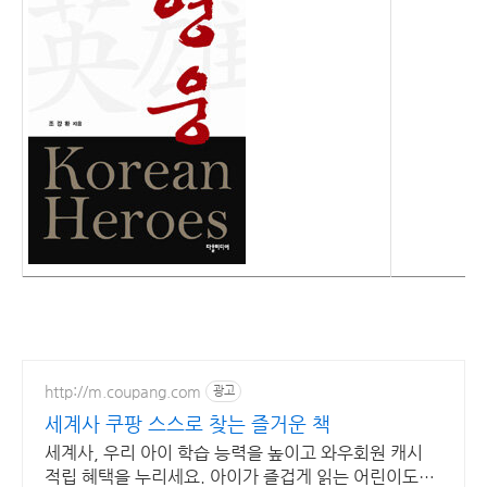
http://m.coupang.com
광고
세계사 쿠팡 스스로 찾는 즐거운 책
세계사, 우리 아이 학습 능력을 높이고 와우회원 캐시
적립 혜택을 누리세요. 아이가 즐겁게 읽는 어린이도서,