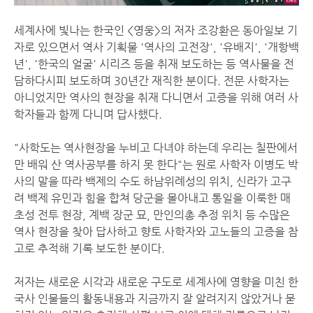
세계사에 빛나는 한국인 <영웅>의 저자 조강환은 동아일보 기
자로 있으면서 역사 기획물 '역사의 고전장', '유배지', '개항백
년', '한국의 얼굴' 시리즈 등을 취재 보도하는 등 역사물을 전
담하다시피 보도하며 30년간 재직한 분이다. 전문 사학자는
아니었지만 역사의 현장을 취재 다니면서 고증을 위해 여러 사
학자들과 함께 다니며 답사했다.
"사학도는 역사현장을 누비고 다녀야 하는데 우리는 칠판에서
만 배워 산 역사공부를 하지 못 한다"는 원로 사학자 이병도 박
사의 말을 따라 백제의 수도 하남위례성의 위치, 신라가 고구
려 백제 유민과 힘을 합쳐 당군을 몰아내고 통일을 이룩한 매
초성 전투 현장, 계백 장군 묘, 만인의총 추정 위치 등 수많은
역사 현장을 찾아 답사하고 향토 사학자와 고노들의 고증을 참
고로 추적해 기록 보도한 분이다.
저자는 새로운 시각과 새로운 구도로 세계사에 영향을 미친 한
국사 인물들의 활동내용과 지금까지 잘 알려지지 않았거나 묻