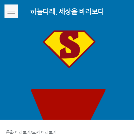
본문 바로가기
하늘다래, 세상을 바라보다
문화 바라보기/도서 바라보기