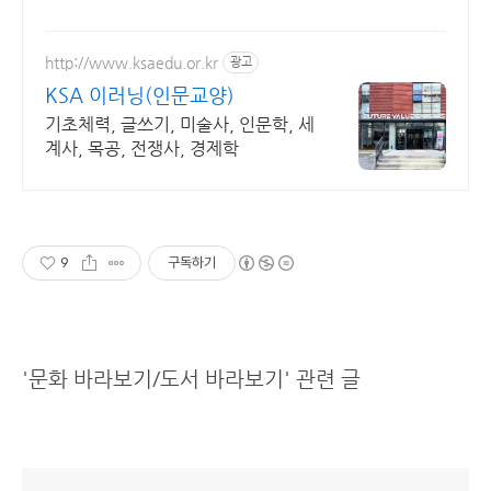
흥미진진한 내용이 독서 습관을 키워줍니다.
http://www.ksaedu.or.kr
광고
KSA 이러닝(인문교양)
기초체력, 글쓰기, 미술사, 인문학, 세
계사, 목공, 전쟁사, 경제학
9
구독하기
'문화 바라보기/도서 바라보기' 관련 글