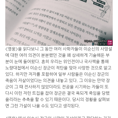
<영웅>을 읽다보니 그 동안 여러 사학자들이 이순신의 사망설
에 대한 여러 의견이 분분했던 것을 꽤 상세하게 기술해둔 부
분이 눈에 들어왔다. 흔히 우리는 위인전이나 국사책을 통해
노량대첩에서 이순신 장군이 적탄을 맞아 사망한 것으로 알고
있다. 하지만 저자를 포함하여 일부 사람들은 이순신 장군의
죽음이 자살이었다는 의견을 내놓고 있다. 그 이유는 만약 장
군이 그 때 전사하지 않았더라도 전공을 시기하는 자들이 또
다시 이런 저런 트집을 잡아 장군은 결국 욕되게 죽임을 당했
을리라는 추측을 할 수 있기 때문이다. 당시의 정황을 살펴보
면 그런 가설이 나올 수도 있다고 생각된다.