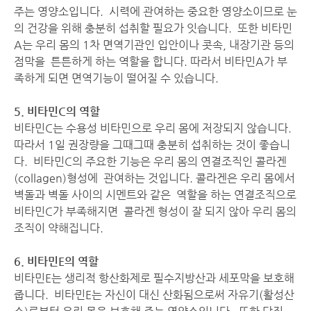
주는 영양소입니다. 시력에 관여하는 중요한 영양소이므로 눈
의 건강을 위해 충분히 섭취할 필요가 잇습니다. 또한 비타민
A는 우리 몸의 1차 면역기관인 입안이나 콧속, 내장기관 등의
점막을 튼튼하게 하는 역할을 합니다. 따라서 비타민A가 부
족하게 되면 면역기능이 떨어질 수 있습니다.
5. 비타민C의 역할
비타민C는 수용성 비타민으로 우리 몸에 저장되지 않습니다.
따라서 1일 권장량을 그때그때 충분히 섭취하는 것이 좋습니
다. 비타민C의 주요한 기능은 우리 몸의 연결조직인 콜라겐
(collagen)형성에 관여하는 것입니다. 콜라겐은 우리 몸에서
벽돌과 벽돌 사이의 시멘트와 같은 역할을 하는 연결조직으로
비타민C가 부족해지면 콜라겐 형성이 잘 되지 않아 우리 몸의
조직이 약해집니다.
6. 비타민E의 역할
비타민E는 생리적 항산화제로 필수지방산과 세포막을 보호해
줍니다. 비타민E는 자신이 대신 산화됨으로써 자유기(활성산