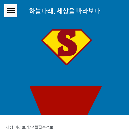
본문 바로가기
하늘다래, 세상을 바라보다
세상 바라보기/생활필수정보