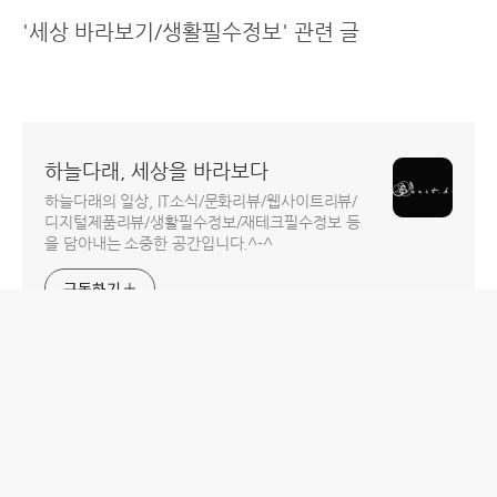
'세상 바라보기/생활필수정보' 관련 글
하늘다래, 세상을 바라보다
하늘다래의 일상, IT소식/문화리뷰/웹사이트리뷰/
디지털제품리뷰/생활필수정보/재테크필수정보 등
을 담아내는 소중한 공간입니다.^-^
구독하기
홈
IT제품 리뷰
IT 서비스 리뷰
문화 리뷰
생활필수정보 리뷰