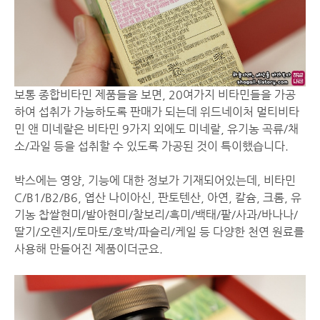
보통 종합비타민 제품들을 보면, 20여가지 비타민들을 가공
하여 섭취가 가능하도록 판매가 되는데 위드네이처 멀티비타
민 앤 미네랄은 비타민 9가지 외에도 미네랄, 유기농 곡류/채
소/과일 등을 섭취할 수 있도록 가공된 것이 특이했습니다.
박스에는 영양, 기능에 대한 정보가 기재되어있는데, 비타민
C/B1/B2/B6, 엽산 나이아신, 판토텐산, 아연, 칼슘, 크롬, 유
기농 찹쌀현미/발아현미/찰보리/흑미/백태/팥/사과/바나나/
딸기/오렌지/토마토/호박/파슬리/케일 등 다양한 천연 원료를
사용해 만들어진 제품이더군요.