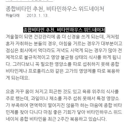
종합비타민 추천, 비타민하우스 위드네이처
하늘다래
2013. 1. 13.
종합비타민 추천, 비타민하우스 위드네이처
겨울철이 되면 건강관리에 좀 더 신경을 쓰게 되는데, 저처럼
혼자 자취하는 분들의 경우, 아침을 거르는 경우가 대부분이고
점심은 회사에서 먹더라도 저녁도 사먹게 되는 경우가 많아 전
체적으로 불규칙적이고 영양 불균형 상태의 식사를 하게 됩니
다. 그러다보니 꼭 필요한 영양소를 따로 섭취하지 못해 종합
비타민제나 프로폴리스와 같은 고가의 영양제를 따로 복용하
게 되는데요.
요즘 자꾸 몸이 처지고 피곤한 것도 있고 육류 위주의 식사를
주로 했는데, 과일이나 채소를 자주 섭취 못해서 특정 영양소
가 부족하여 면역력이 떨어지진 않을까 하는 마음에 종합 비타
민제를 찾아 다니다 마침 좋은 기회가 닿아 비타민하우스 위드
네이처 종합 비타민을 최근 2주간 복용하고 있습니다.