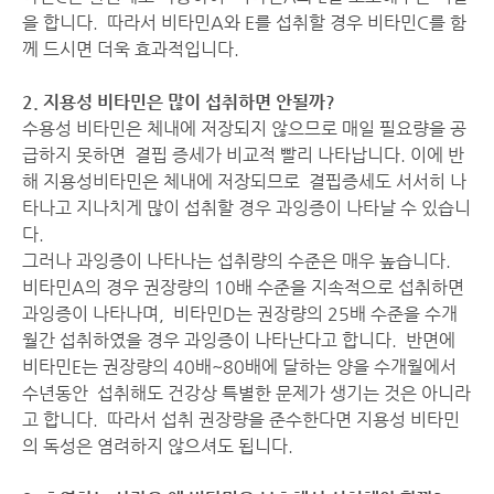
을 합니다. 따라서 비타민A와 E를 섭취할 경우 비타민C를 함
께 드시면 더욱 효과적입니다.
2. 지용성 비타민은 많이 섭취하면 안될까?
수용성 비타민은 체내에 저장되지 않으므로 매일 필요량을 공
급하지 못하면 결핍 증세가 비교적 빨리 나타납니다. 이에 반
해 지용성비타민은 체내에 저장되므로 결핍증세도 서서히 나
타나고 지나치게 많이 섭취할 경우 과잉증이 나타날 수 있습니
다.
그러나 과잉증이 나타나는 섭취량의 수준은 매우 높습니다.
비타민A의 경우 권장량의 10배 수준을 지속적으로 섭취하면
과잉증이 나타나며, 비타민D는 권장량의 25배 수준을 수개
월간 섭취하였을 경우 과잉증이 나타난다고 합니다. 반면에
비타민E는 권장량의 40배~80배에 달하는 양을 수개월에서
수년동안 섭취해도 건강상 특별한 문제가 생기는 것은 아니라
고 합니다. 따라서 섭취 권장량을 준수한다면 지용성 비타민
의 독성은 염려하지 않으셔도 됩니다.