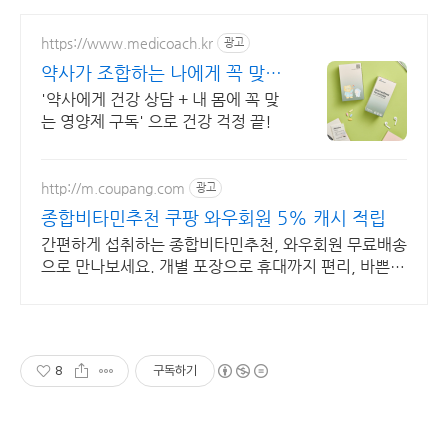
https://www.medicoach.kr
광고
약사가 조합하는 나에게 꼭 맞는
맞춤형 영양제.
'약사에게 건강 상담 + 내 몸에 꼭 맞
는 영양제 구독' 으로 건강 걱정 끝!
http://m.coupang.com
광고
종합비타민추천 쿠팡 와우회원 5% 캐시 적립
간편하게 섭취하는 종합비타민추천, 와우회원 무료배송
으로 만나보세요. 개별 포장으로 휴대까지 편리, 바쁜
일상 속 영양 밸런스를 챙기세요.
8
구독하기