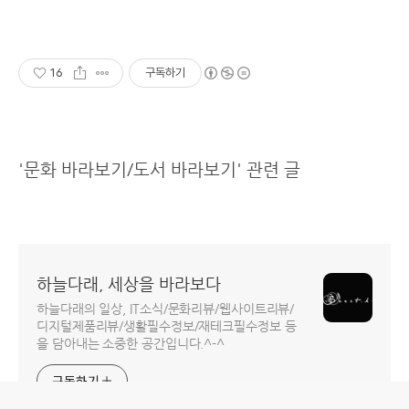
16
구독하기
'문화 바라보기/도서 바라보기' 관련 글
하늘다래, 세상을 바라보다
하늘다래의 일상, IT소식/문화리뷰/웹사이트리뷰/
디지털제품리뷰/생활필수정보/재테크필수정보 등
을 담아내는 소중한 공간입니다.^-^
구독하기