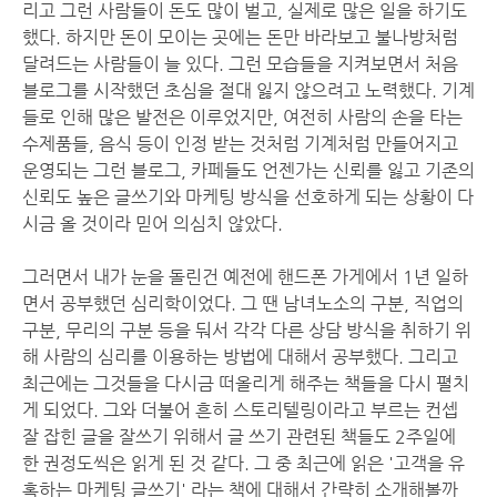
리고 그런 사람들이 돈도 많이 벌고, 실제로 많은 일을 하기도
했다. 하지만 돈이 모이는 곳에는 돈만 바라보고 불나방처럼
달려드는 사람들이 늘 있다. 그런 모습들을 지켜보면서 처음
블로그를 시작했던 초심을 절대 잃지 않으려고 노력했다. 기계
들로 인해 많은 발전은 이루었지만, 여전히 사람의 손을 타는
수제품들, 음식 등이 인정 받는 것처럼 기계처럼 만들어지고
운영되는 그런 블로그, 카페들도 언젠가는 신뢰를 잃고 기존의
신뢰도 높은 글쓰기와 마케팅 방식을 선호하게 되는 상황이 다
시금 올 것이라 믿어 의심치 않았다.
그러면서 내가 눈을 돌린건 예전에 핸드폰 가게에서 1년 일하
면서 공부했던 심리학이었다. 그 땐 남녀노소의 구분, 직업의
구분, 무리의 구분 등을 둬서 각각 다른 상담 방식을 취하기 위
해 사람의 심리를 이용하는 방법에 대해서 공부했다. 그리고
최근에는 그것들을 다시금 떠올리게 해주는 책들을 다시 펼치
게 되었다. 그와 더불어 흔히 스토리텔링이라고 부르는 컨셉
잘 잡힌 글을 잘쓰기 위해서 글 쓰기 관련된 책들도 2주일에
한 권정도씩은 읽게 된 것 같다. 그 중 최근에 읽은 '고객을 유
혹하는 마케팅 글쓰기' 라는 책에 대해서 간략히 소개해볼까