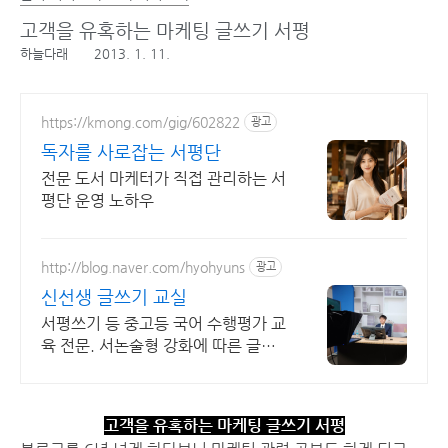
고객을 유혹하는 마케팅 글쓰기 서평
하늘다래
2013. 1. 11.
https://kmong.com/gig/602822
광고
독자를 사로잡는 서평단
전문 도서 마케터가 직접 관리하는 서
평단 운영 노하우
http://blog.naver.com/hyohyuns
광고
신선생 글쓰기 교실
서평쓰기 등 중고등 국어 수행평가 교
육 전문. 서논술형 강화에 따른 글쓰
기 교육.
고객을 유혹하는 마케팅 글쓰기 서평