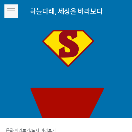
본문 바로가기
하늘다래, 세상을 바라보다
문화 바라보기/도서 바라보기