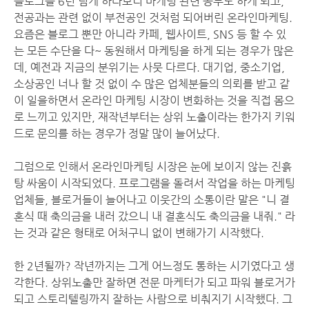
블로그를 6년 넘게 하다보니 마케팅 관련 공부도 하게 되고,
전공과는 관련 없이 부전공인 것처럼 되어버린 온라인마케팅.
요즘은 블로그 뿐만 아니라 카페, 웹사이트, SNS 등 할 수 있
는 모든 수단을 다~ 동원해서 마케팅을 하게 되는 경우가 많은
데, 예전과 지금의 분위기는 사뭇 다르다. 대기업, 중소기업,
소상공인 너나 할 것 없이 수 많은 업체분들의 의뢰를 받고 같
이 일을하면서 온라인 마케팅 시장이 변화하는 것을 직접 몸으
로 느끼고 있지만, 재작년부터는 상위 노출이라는 한가지 키워
드로 문의를 하는 경우가 정말 많이 늘어났다.
그럼으로 인해서 온라인마케팅 시장은 눈에 보이지 않는 진흙
탕 싸움이 시작되었다. 프로그램을 돌려서 작업을 하는 마케팅
업체들, 블로거들이 늘어나고 이웃간의 소통이란 말은 "니 결
혼식 때 축의금을 내러 갔으니 내 결혼식도 축의금을 내줘." 라
는 것과 같은 형태로 어처구니 없이 변해가기 시작했다.
한 2년될까? 작년까지는 그게 어느정도 통하는 시기였다고 생
각한다. 상위노출만 잘하면 전문 마케터가 되고 파워 블로거가
되고 스토리텔링까지 잘하는 사람으로 비춰지기 시작했다. 그