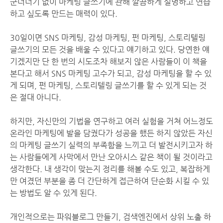
군더더기 없이 마케팅 글쓰기에 관해 깔끔하게 설명하고 연습
하고 싶도록 만드는 매력이 있다.
30일이면 SNS 마케팅, 감성 마케팅, 펀 마케팅, 스토리텔링
글쓰기의 모든 것을 배울 수 있다고 얘기하고 있다. 당연한 얘
기겠지만 단 한 번의 시도조차 해보지 않은 사람들이 이 책을
본다고 해서 SNS 마케팅 고수가 되고, 감성 마케팅을 할 수 있
게 되며, 펀 마케팅, 스토리텔링 글쓰기를 할 수 있게 되는 것
은 절대 아니다.
하지만, 자신만의 기법을 연구하고 여러 실험을 거쳐 어느정도
온라인 마케팅에 발을 담궜다가 성공을 했든 하지 않았든 자신
의 마케팅 글쓰기 실력의 부족함을 느끼고 더 발전시키고자 하
는 사람들에게 사막에서 만난 오아시스 같은 책이 될 것이라고
생각한다. 내 생각이 맞는지 정리를 해볼 수도 있고, 복잡하게
만 여겼던 부분을 좀 더 간단하게 접근하여 단순화 시킬 수 있
는 방법도 알 수 있게 된다.
개인적으로는 파워블로그 만들기, 검색엔진에서 상위 노출 하