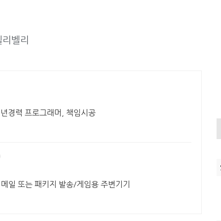
헬리벨리
0년경력 프로그래머, 책임시공
이메일 또는 패키지 발송/게임용 주변기기