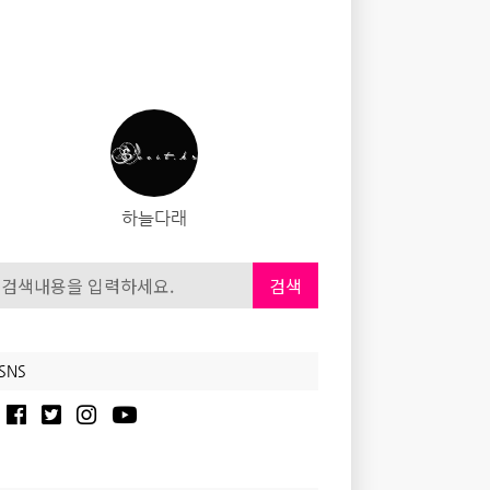
하늘다래
검색
SNS