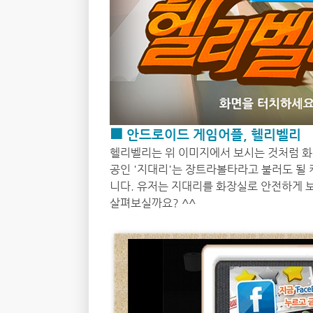
■ 안드로이드 게임어플, 헬리벨리
헬리벨리는 위 이미지에서 보시는 것처럼 화
공인 '지대리'는 장트라볼타라고 불러도 될 
니다. 유저는 지대리를 화장실로 안전하게 보
살펴보실까요? ^^