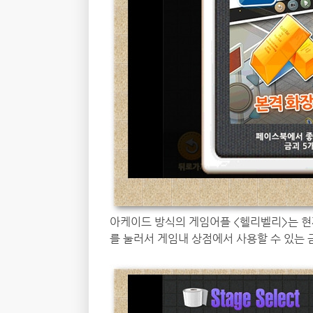
아케이드 방식의 게임어플 <헬리벨리>는 현
를 눌러서 게임내 상점에서 사용할 수 있는 