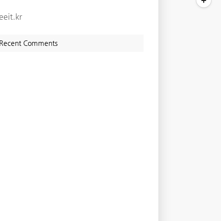
eeit.kr
Recent Comments