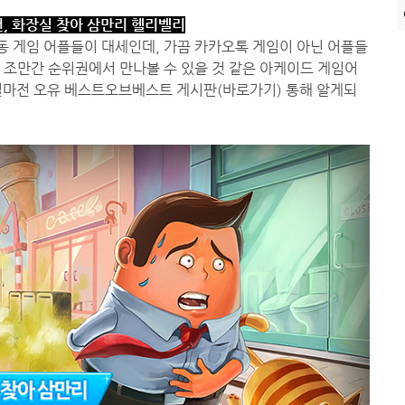
, 화장실 찾아 삼만리 헬리벨리
 게임 어플들이 대세인데, 가끔 카카오톡 게임이 아닌 어플들
 조만간 순위권에서 만나볼 수 있을 것 같은 아케이드 게임어
얼마전 오유 베스트오브베스트 게시판(
바로가기
) 통해 알게되