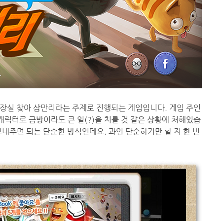
장실 찾아 삼만리라는 주제로 진행되는 게임입니다. 게임 주인
캐릭터로 금방이라도 큰 일(?)을 치룰 것 같은 상황에 처해있습
내주면 되는 단순한 방식인데요. 과연 단순하기만 할 지 한 번