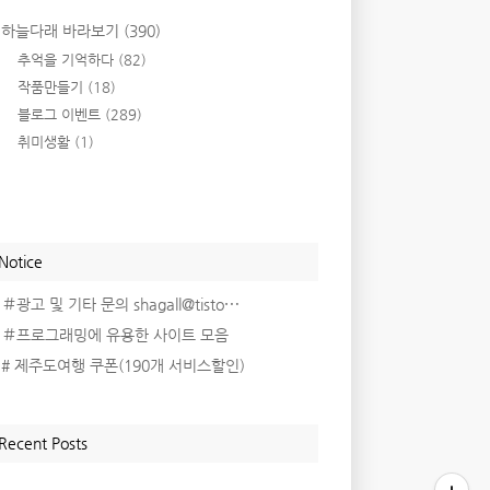
하늘다래 바라보기
(390)
추억을 기억하다
(82)
작품만들기
(18)
블로그 이벤트
(289)
취미생활
(1)
Notice
＃광고 및 기타 문의 shagall@tisto⋯
＃프로그래밍에 유용한 사이트 모음
# 제주도여행 쿠폰(190개 서비스할인)
Recent Posts