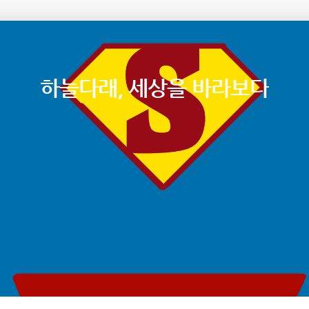
하늘다래, 세상을 바라보다