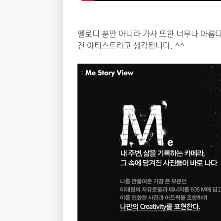
멜로디 뿐만 아니라 가사 또한 너무나 아름다운
진 아티스트라고 생각됩니다. ^^