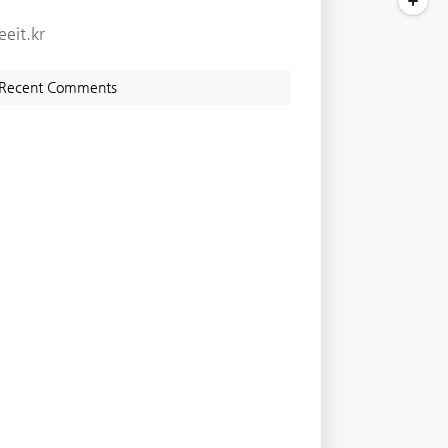
eeit.kr
Recent Comments