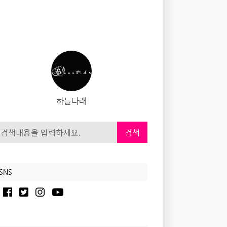
하늘다래
검색
SNS