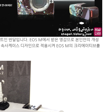
아티스트인 반달입니다. EOS M에서 받은 영감으로 본인만의 개성
 속사케이스 디자인으로 적용시켜 EOS M의 크리에이티브를