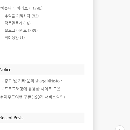
하늘다래 바라보기
(390)
추억을 기억하다
(82)
작품만들기
(18)
블로그 이벤트
(289)
취미생활
(1)
Notice
＃광고 및 기타 문의 shagall@tisto⋯
＃프로그래밍에 유용한 사이트 모음
# 제주도여행 쿠폰(190개 서비스할인)
Recent Posts