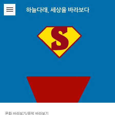
본문 바로가기
하늘다래, 세상을 바라보다
문화 바라보기/음악 바라보기