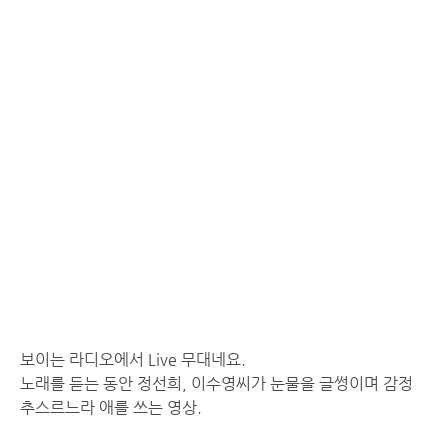
보이는 라디오에서 Live 무대네요.
노래를 듣는 동안 정선희, 이수영씨가 눈물을 글썽이며 감정
추스르느라 애를 쓰는 영상.