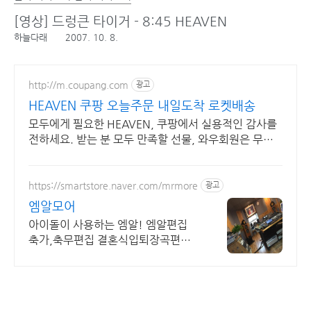
[영상] 드렁큰 타이거 - 8:45 HEAVEN
하늘다래
2007. 10. 8.
http://m.coupang.com
광고
HEAVEN 쿠팡 오늘주문 내일도착 로켓배송
모두에게 필요한 HEAVEN, 쿠팡에서 실용적인 감사를
전하세요. 받는 분 모두 만족할 선물, 와우회원은 무료
배송으로 편리하게 받아보세요.
https://smartstore.naver.com/mrmore
광고
엠알모어
아이돌이 사용하는 엠알! 엠알편집
축가,축무편집 결혼식입퇴장곡편집
무용,피겨음악