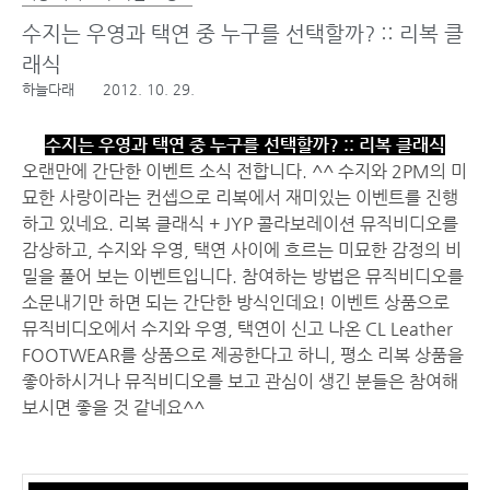
수지는 우영과 택연 중 누구를 선택할까? :: 리복 클
래식
하늘다래
2012. 10. 29.
수지는 우영과 택연 중 누구를 선택할까? :: 리복 클래식
오랜만에 간단한 이벤트 소식 전합니다. ^^ 수지와 2PM의 미
묘한 사랑이라는 컨셉으로 리복에서 재미있는 이벤트를 진행
하고 있네요. 리복 클래식 + JYP 콜라보레이션 뮤직비디오를
감상하고, 수지와 우영, 택연 사이에 흐르는 미묘한 감정의 비
밀을 풀어 보는 이벤트입니다. 참여하는 방법은 뮤직비디오를
소문내기만 하면 되는 간단한 방식인데요! 이벤트 상품으로
뮤직비디오에서 수지와 우영, 택연이 신고 나온 CL Leather
FOOTWEAR를 상품으로 제공한다고 하니, 평소 리복 상품을
좋아하시거나 뮤직비디오를 보고 관심이 생긴 분들은 참여해
보시면 좋을 것 같네요^^