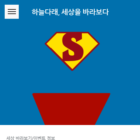
본문 바로가기
하늘다래, 세상을 바라보다
세상 바라보기/이벤트 정보