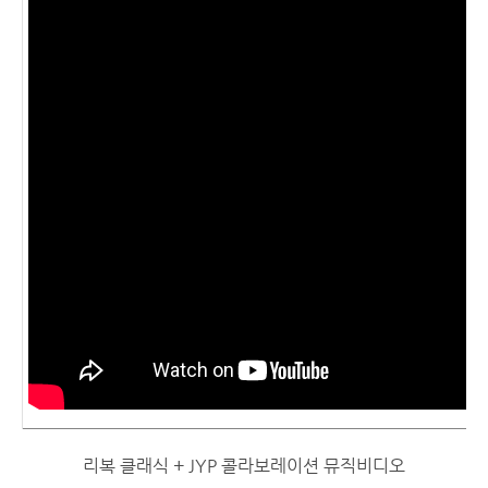
리복 클래식 + JYP 콜라보레이션 뮤직비디오