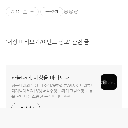
12
구독하기
'세상 바라보기/이벤트 정보' 관련 글
하늘다래, 세상을 바라보다
하늘다래의 일상, IT소식/문화리뷰/웹사이트리뷰/
디지털제품리뷰/생활필수정보/재테크필수정보 등
을 담아내는 소중한 공간입니다.^-^
구독하기