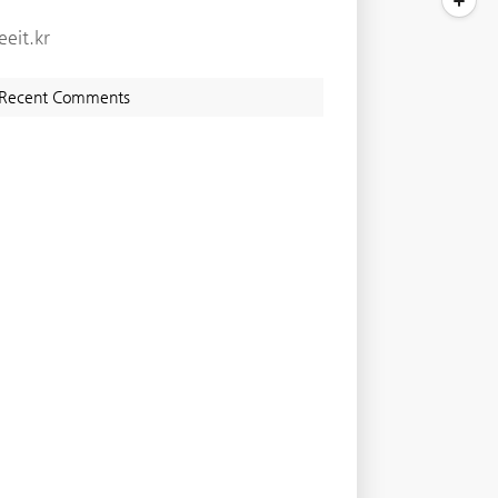
eeit.kr
Recent Comments