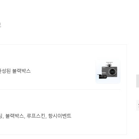
보
완성된 블랙박스
팅, 블랙박스, 루프스킨, 항시이벤트