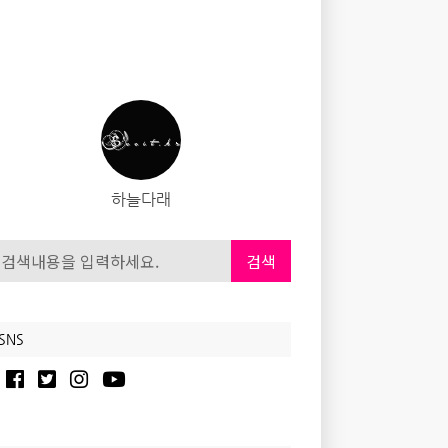
하늘다래
검색
SNS