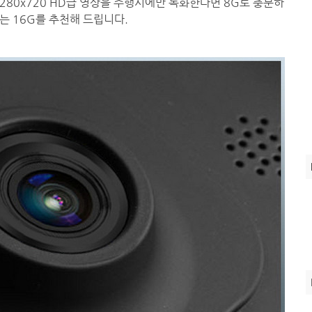
1280x720 HD급 영상을 주행시에만 녹화한다면 8G로 충분하
는 16G를 추천해 드립니다.