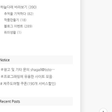
하늘다래 바라보기
(390)
추억을 기억하다
(82)
작품만들기
(18)
블로그 이벤트
(289)
취미생활
(1)
Notice
＃광고 및 기타 문의 shagall@tisto⋯
＃프로그래밍에 유용한 사이트 모음
# 제주도여행 쿠폰(190개 서비스할인)
Recent Posts