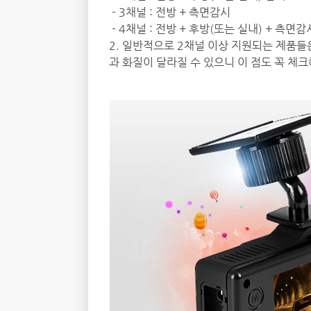
- 3채널 : 전방 + 측면감시
- 4채널 : 전방 + 후방(또는 실내) + 측면감
2. 일반적으로 2채널 이상 지원되는 제품들
과 화질이 달라질 수 있으니 이 점도 꼭 체