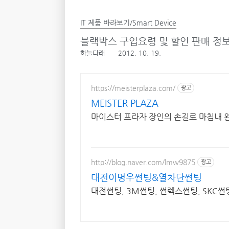
IT 제품 바라보기/Smart Device
블랙박스 구입요령 및 할인 판매 정
하늘다래
2012. 10. 19.
https://meisterplaza.com/
광고
MEISTER PLAZA
마이스터 프라자 장인의 손길로 마침내 
http://blog.naver.com/lmw9875
광고
대전이명우썬팅&열차단썬팅
대전썬팅, 3M썬팅, 썬렉스썬팅, SKC썬