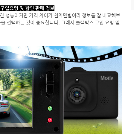
구입요령 및 할인 판매 정보
한 성능이지만 가격 차이가 천차만별이라 정보를 잘 비교해보
을 선택하는 것이 중요합니다. 그래서 블랙박스 구입 요령 및